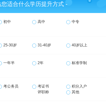
评估您适合什么学历提升方式 -
初中
高中
中专
25-30岁
31-40岁
40岁以上
一年半
2年
标准学制
考公务员
考证书
积分入户
评职称
其他