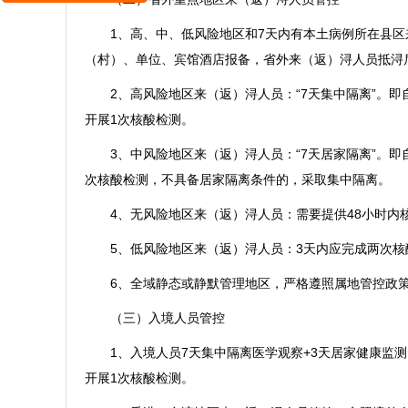
1、高、中、低风险地区和7天内有本土病例所在县区来
（村）、单位、宾馆酒店报备，省外来（返）浔人员抵浔
2、高风险地区来（返）浔人员：“7天集中隔离”。即自
开展1次核酸检测。
3、中风险地区来（返）浔人员：“7天居家隔离”。即自
次核酸检测，不具备居家隔离条件的，采取集中隔离。
4、无风险地区来（返）浔人员：需要提供48小时内核
5、低风险地区来（返）浔人员：3天内应完成两次核酸
6、全域静态或静默管理地区，严格遵照属地管控政
（三）入境人员管控
1、入境人员7天集中隔离医学观察+3天居家健康监测；
开展1次核酸检测。