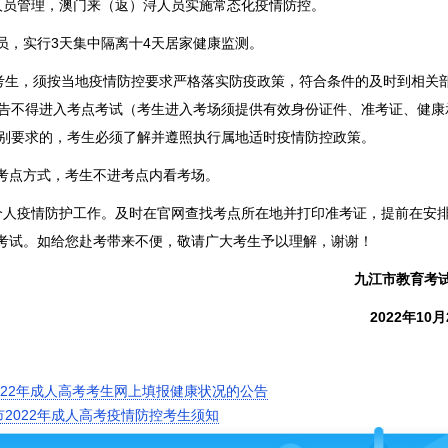
员管理，澳门来（返）浔人员实施常态化疫情防控。
，实行3天集中隔离十4天居家健康监测。
生，须按当地疫情防控要求严格落实防疫政策，符合条件的及时到相关
报告不得进入考点考试（考生进入考场须提供有效身份证件、准考证、健康
特别要求的，考生必须了解并遵照执行属地适时疫情防控政策。
点方式，考生不进考点内看考场。
人疫情防护工作。及时在官网查找考点所在地并打印准考证，提前在安
考试。如给您赴考带来不便，敬请广大考生予以理解，谢谢！
九江市教育考
2022年10月2
022年成人高考考生网上填报健康状况的公告
市2022年成人高考疫情防控考生须知