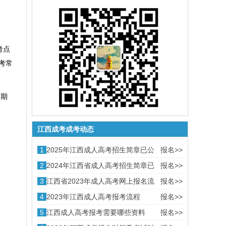
考点
考常
考期
江西成考成考动态
1
2025年江西成人高考招生简章已公
报名>>
布
2
2024年江西省成人高考招生简章已
报名>>
公布
3
江西省2023年成人高考网上报名流
报名>>
程图解
4
2023年江西成人高考报考流程
报名>>
5
江西成人高考报考需要哪些资料
报名>>