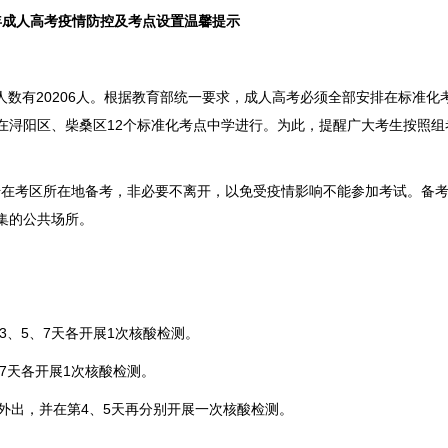
2年成人高考疫情防控及考点设置温馨提示
人数有20206人。根据教育部统一要求，成人高考必须全部安排在标准化
在浔阳区、柴桑区12个标准化考点中学进行。为此，提醒广大考生按照组
始在考区所在地备考，非必要不离开，以免受疫情影响不能参加考试。备
集的公共场所。
、5、7天各开展1次核酸检测。
7天各开展1次核酸检测。
出，并在第4、5天再分别开展一次核酸检测。