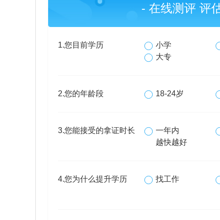
- 在线测评 
1.您目前学历
小学
大专
2.您的年龄段
18-24岁
3.您能接受的拿证时长
一年内
越快越好
4.您为什么提升学历
找工作