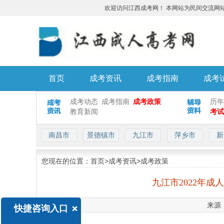
欢迎访问江西成考网！ 本网站为民间交流网站，
首页
成考资讯
成考指南
成考
成考动态
成考指南
成考政策
历年
教育新闻
考试
南昌市
景德镇市
九江市
萍乡市
新
您现在的位置：
首页
>
成考资讯
>
成考政策
九江市2022年
来源：
+
快捷咨询入口